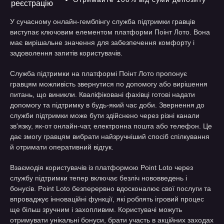
реєстрацію
У сучасному онлайн-гемблінгу служба підтримки гравців
виступає ключовим елементом платформи Поінт Лото. Вона
має вирішальне значення для забезпечення комфорту і
задоволення запитів користувачів.
Служба підтримки на платформі Поінт Лото пропонує
гравцям можливість звернутися по допомогу або вирішення
питань, що виникли. Кваліфіковані фахівці готові надати
допомогу та підтримку в будь-який час доби. Звернення до
служби підтримки може бути здійснено через різні канали
зв'язку, як-от онлайн-чат, електронна пошта або телефон. Це
дає змогу гравцям вибрати найзручніший спосіб спілкування
й отримати оперативний відгук.
Взаємодія користувачів із платформою Point Loto через
службу підтримки тепер включає безліч нововведень і
бонусів. Point Loto безперервно вдосконалює свої послуги та
впроваджує інноваційні функції, які роблять ігровий процес
ще більш зручним і захопливим. Користувачі можуть
отримувати унікальні бонуси, брати участь в акційних заходах