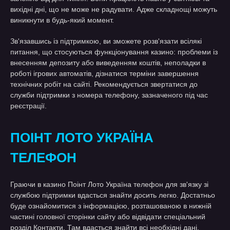
вихідні дні, що не може не радувати. Адже складнощі можуть
виникнути в будь-який момент.
Зв'язавшись із підтримкою, ви зможете розв'язати всілякі
питання, що стосуються функціонування казино: проблеми із
внесенням депозиту або виведенням коштів, неполадки в
роботі ігрових автоматів, дізнатися терміни завершення
технічних робіт на сайті. Рекомендується звертатися до
служби підтримки з номера телефону, зазначеного під час
реєстрації.
ПОІНТ ЛОТО УКРАЇНА
ТЕЛЕФОН
Граючи в казино Поінт Лото Україна телефон для зв'язку зі
службою підтримки вдасться знайти досить легко. Достатньо
буде ознайомитися з інформацією, розташованою в нижній
частині головної сторінки сайту або відвідати спеціальний
розділ Контакти. Там вдасться знайти всі необхідні дані.