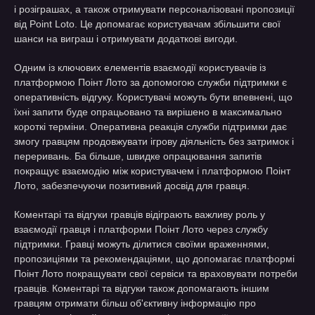
і розіграшах, а також отримувати персоналізовані пропозиції
від Point Loto. Це допомагає користувачам збільшити свої
шанси на виграш і отримувати додаткові вигоди.
Одним із ключових елементів взаємодії користувачів із
платформою Поінт Лото за допомогою служби підтримки є
оперативність відгуку. Користувачі можуть бути впевнені, що
їхні запити буде опрацьовано та вирішено в максимально
короткі терміни. Оперативна реакція служби підтримки дає
змогу гравцям продовжувати ігрову діяльність без затримок і
переривань. Ба більше, швидке опрацювання запитів
покращує взаємодію між користувачем і платформою Поінт
Лото, забезпечуючи позитивний досвід для гравця.
Коментарі та відгуки гравців відіграють важливу роль у
взаємодії гравця і платформи Поінт Лото через службу
підтримки. Гравці можуть ділитися своїми враженнями,
пропозиціями та рекомендаціями, що допомагає платформі
Поінт Лото покращувати свої сервіси та враховувати потреби
гравців. Коментарі та відгуки також допомагають іншим
гравцям отримати більш об'єктивну інформацію про