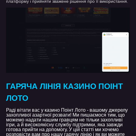
платформу і прийняти зважене рішення про її використання.
ГАРЯЧА ЛІНІЯ КАЗИНО ПОІНТ
ЛОТО
Раді вітати вас у казино Поінт Лото - вашому джерелу
захопливої азартної розваги! Ми пишаємося тим, що
можемо надати нашим гравцям не тільки захопливі
ігри, а й високоякісну службу підтримки, яка завжди
готова прийти на допомогу. У цій статті ми хочемо
розповісти вам про нашу гарячу лінію і як ви можете